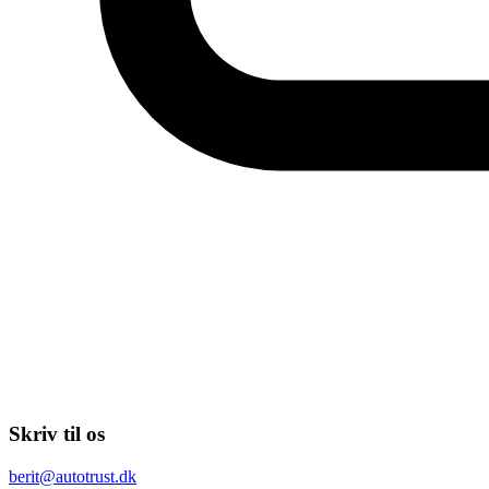
Skriv til os
berit@autotrust.dk