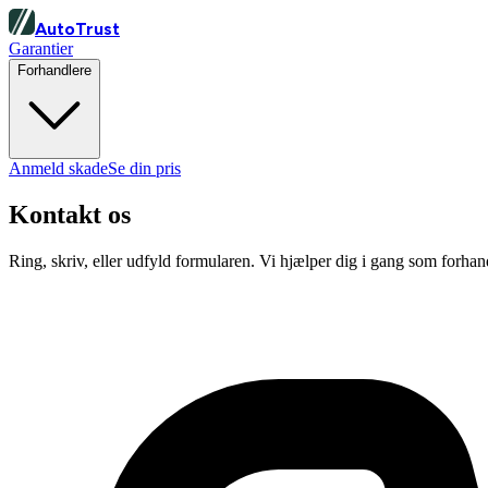
Auto
Trust
Garantier
Forhandlere
Anmeld skade
Se din pris
Kontakt os
Ring, skriv, eller udfyld formularen. Vi hjælper dig i gang som forhan