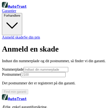
Auto
Trust
Garantier
Forhandlere
Anmeld skade
Se din pris
Anmeld en skade
Indtast din nummerplade og dit postnummer, så finder vi din garanti.
Nummerplade
Postnummer
Det postnummer der er registreret på din garanti.
Find min garanti
Auto
Trust
Ærlig, enkel garantiforsikring.